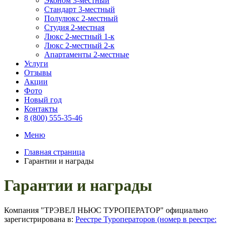
Эконом 3-местный
Стандарт 3-местный
Полулюкс 2-местный
Студия 2-местная
Люкс 2-местный 1-к
Люкс 2-местный 2-к
Апартаменты 2-местные
Услуги
Отзывы
Акции
Фото
Новый год
Контакты
8 (800) 555-35-46
Меню
Главная страница
Гарантии и награды
Гарантии и награды
Компания "ТРЭВЕЛ НЬЮС ТУРОПЕРАТОР" официально
зарегистрирована в:
Реестре Туроператоров (номер в реестре: