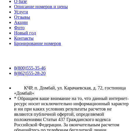
О базе
Описание номеров и цены
Услуги
Отзывы
Акции
Фото
Новый год
Контакты
Бронирование номеров
8(800)555-35-46
8(862)555-28-20
КЧР, п. Домбай, ул. Карачаевская, д. 72, гостиница
«Домбай»
* Обращаем ваше внимание на то, что данный интернет-
ресурс носит исключительно информационный характер
и ни при каких условиях результаты расчетов не
являются публичной офертой, определяемой
положениями Статьи 437 Гражданского кодекса
Российской Федерации. За окончательным расчетом
обращайтесь по телефонам бесплатной линии