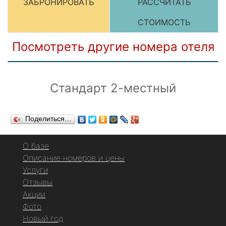
ЗАБРОНИРОВАТЬ
РАССЧИТАТЬ
СТОИМОСТЬ
Посмотреть другие номера отеля
Стандарт 2-местный
Поделиться…
О базе
Описание номеров и цены
Услуги
Отзывы
Акции
Фото
Новый год