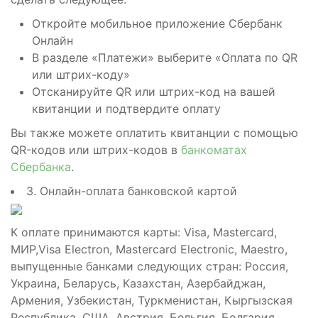
Откройте мобильное приложение Сбербанк
Онлайн
В разделе «Платежи» выберите «Оплата по QR
или штрих-коду»
Отсканируйте QR или штрих-код на вашей
квитанции и подтвердите оплату
Вы также можете оплатить квитанции с помощью
QR-кодов или штрих-кодов в
банкоматах
Сбербанка
.
3. Онлайн-оплата банковской картой
К оплате принимаются карты: Visa, Mastercard,
МИР,Visa Electron, Mastercard Electronic, Maestro,
выпущенные банками следующих стран: Россия,
Украина, Беларусь, Казахстан, Азербайджан,
Армения, Узбекистан, Туркменистан, Кыргызская
Республика, США, Австрия, Бельгия, Болгария,