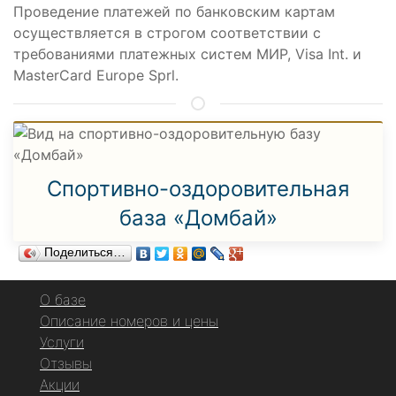
Проведение платежей по банковским картам
осуществляется в строгом соответствии с
требованиями платежных систем МИР, Visa Int. и
MasterCard Europe Sprl.
Спортивно-оздоровительная
база «Домбай»
Поделиться…
О базе
Описание номеров и цены
Услуги
Отзывы
Акции