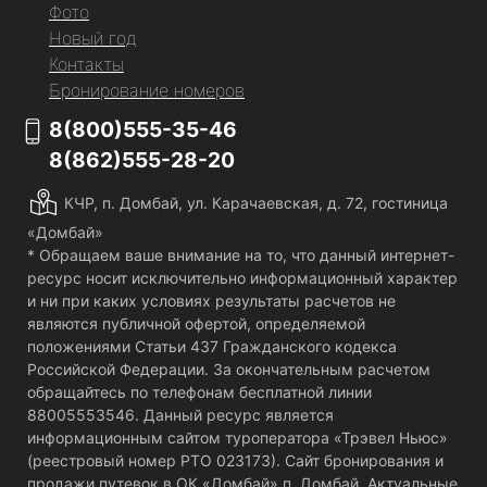
Фото
Новый год
Контакты
Бронирование номеров
8(800)555-35-46
8(862)555-28-20
КЧР, п. Домбай, ул. Карачаевская, д. 72, гостиница
«Домбай»
* Обращаем ваше внимание на то, что данный интернет-
ресурс носит исключительно информационный характер
и ни при каких условиях результаты расчетов не
являются публичной офертой, определяемой
положениями Статьи 437 Гражданского кодекса
Российской Федерации. За окончательным расчетом
обращайтесь по телефонам бесплатной линии
88005553546. Данный ресурс является
информационным сайтом туроператора «Трэвел Ньюс»
(реестровый номер РТО 023173). Сайт бронирования и
продажи путевок в ОК «Домбай» п. Домбай. Актуальные