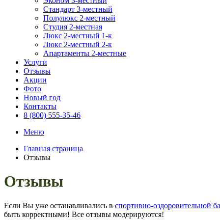
Эконом 3-местный
Стандарт 3-местный
Полулюкс 2-местный
Студия 2-местная
Люкс 2-местный 1-к
Люкс 2-местный 2-к
Апартаменты 2-местные
Услуги
Отзывы
Акции
Фото
Новый год
Контакты
8 (800) 555-35-46
Меню
Главная страница
Отзывы
Отзывы
Если Вы уже останавливались в
спортивно-оздоровительной б
быть корректными! Все отзывы модерируются!