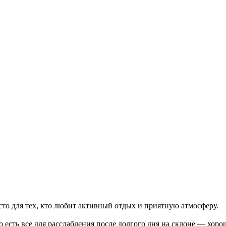
то для тех, кто любит активный отдых и приятную атмосферу.
есть все для расслабления после долгого дня на склоне — хорош