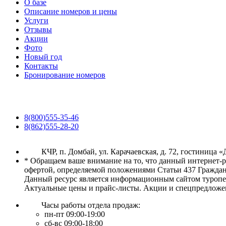
О базе
Описание номеров и цены
Услуги
Отзывы
Акции
Фото
Новый год
Контакты
Бронирование номеров
8(800)555-35-46
8(862)555-28-20
КЧР, п. Домбай, ул. Карачаевская, д. 72, гостиница 
* Обращаем ваше внимание на то, что данный интернет-
офертой, определяемой положениями Статьи 437 Граждан
Данный ресурс является информационным сайтом туропер
Актуальные цены и прайс-листы. Акции и спецпредложе
Часы работы отдела продаж:
пн-пт 09:00-19:00
сб-вс 09:00-18:00