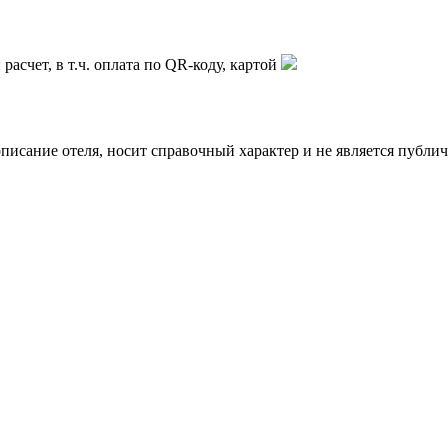
асчет, в т.ч. оплата по QR-коду, картой
описание отеля, носит справочный характер и не является публи