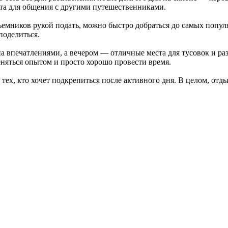
еста для общения с другими путешественниками.
ъемников рукой подать, можно быстро добраться до самых попу
поделиться.
на впечатлениями, а вечером — отличные места для тусовок и раз
няться опытом и просто хорошо провести время.
тех, кто хочет подкрепиться после активного дня. В целом, от