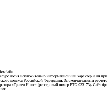
«Домбай»
ресурс носит исключительно информационный характер и ни при 
ского кодекса Российской Федерации. За окончательным расчет
атора «Трэвел Ньюс» (реестровый номер РТО 023173). Сайт бр
ния.