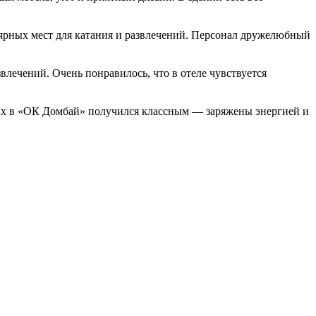
лярных мест для катания и развлечений. Персонал дружелюбный
влечений. Очень понравилось, что в отеле чувствуется
дых в «ОК Домбай» получился классным — заряжены энергией и