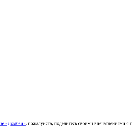
азе «Домбай»
, пожалуйста, поделитесь своими впечатлениями с т